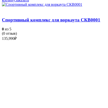
корзину
Заказать
Спортивный комплекс для воркаута СКВ0001
0
из 5
(
0
отзыв)
135,990
₽