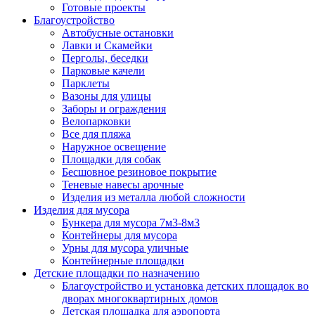
Готовые проекты
Благоустройство
Автобусные остановки
Лавки и Скамейки
Перголы, беседки
Парковые качели
Парклеты
Вазоны для улицы
Заборы и ограждения
Велопарковки
Все для пляжа
Наружное освещение
Площадки для собак
Бесшовное резиновое покрытие
Теневые навесы арочные
Изделия из металла любой сложности
Изделия для мусора
Бункера для мусора 7м3-8м3
Контейнеры для мусора
Урны для мусора уличные
Контейнерные площадки
Детские площадки по назначению
Благоустройство и установка детских площадок во
дворах многоквартирных домов
Детская площадка для аэропорта