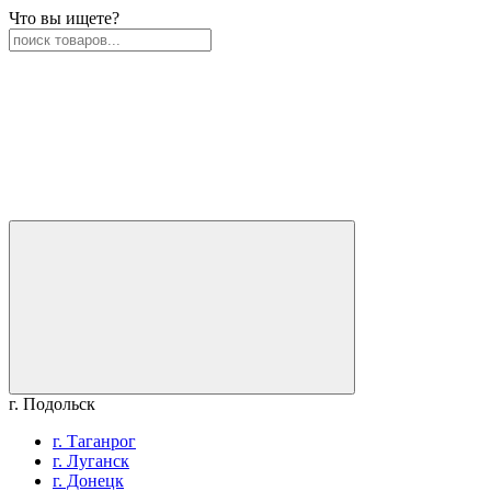
Что вы ищете?
г. Подольск
г. Таганрог
г. Луганск
г. Донецк