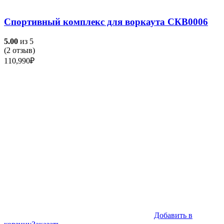
Спортивный комплекс для воркаута СКВ0006
5.00
из 5
(
2
отзыв)
110,990
₽
Добавить в