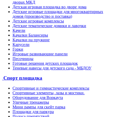
дворах МКД
Детская игровая площадка во дворе дома
Детские игровые площадки для многоквартирных
домов (производство и поставка)
Детские игровые комплексы
Детские тематические домики и лавочки
Качели
Качалки Балансиры
Качалки на пружине
Карусели
Горки
Игровые развивающие панели
Песочницы
Готовые решения детских площадок
Теневые навесы для детского сада - МБДОУ
Спорт площадка
Спортивные и гимнастические комплексы
Спортивные элементы, лазы и мостики.
Оборудование для Воркаута
Уличные тренажеры
Мини рампы для скейт парка
Площадки для паркура
Полоса препятствий