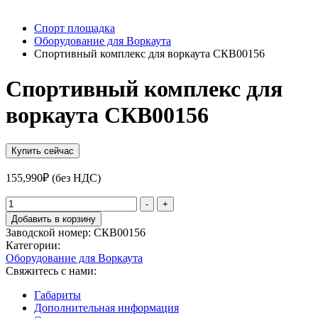
Спорт площадка
Оборудование для Воркаута
Спортивный комплекс для воркаута СКВ00156
Спортивный комплекс для
воркаута СКВ00156
Купить сейчас
155,990
₽
(без НДС)
Количество
-
+
товара
Добавить в корзину
Спортивный
Заводской номер:
СКВ00156
комплекс
Категории:
для
Оборудование для Воркаута
воркаута
Свяжитесь с нами:
СКВ00156
Габариты
Дополнительная информация