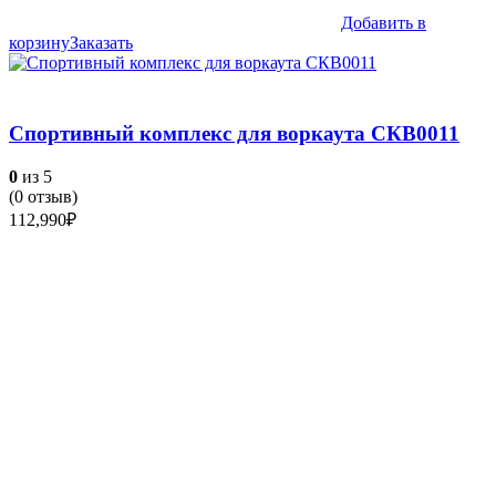
Добавить в
корзину
Заказать
Спортивный комплекс для воркаута СКВ0011
0
из 5
(
0
отзыв)
112,990
₽