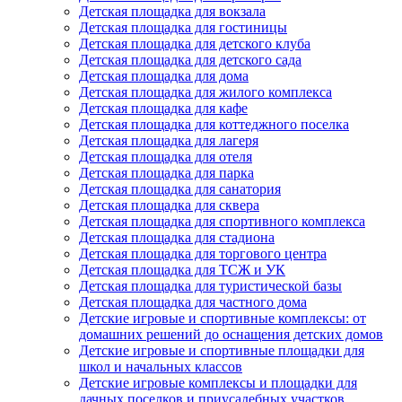
Детская площадка для вокзала
Детская площадка для гостиницы
Детская площадка для детского клуба
Детская площадка для детского сада
Детская площадка для дома
Детская площадка для жилого комплекса
Детская площадка для кафе
Детская площадка для коттеджного поселка
Детская площадка для лагеря
Детская площадка для отеля
Детская площадка для парка
Детская площадка для санатория
Детская площадка для сквера
Детская площадка для спортивного комплекса
Детская площадка для стадиона
Детская площадка для торгового центра
Детская площадка для ТСЖ и УК
Детская площадка для туристической базы
Детская площадка для частного дома
Детские игровые и спортивные комплексы: от
домашних решений до оснащения детских домов
Детские игровые и спортивные площадки для
школ и начальных классов
Детские игровые комплексы и площадки для
дачных поселков и приусадебных участков