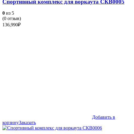
Спортивный комплекс для воркаута СКВ0005
0
из 5
(
0
отзыв)
136,990
₽
Добавить в
корзину
Заказать