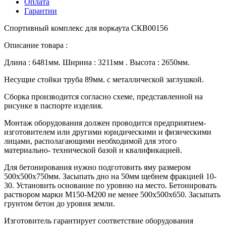
Оплата
Гарантии
Спортивный комплекс для воркаута СКВ00156
Описание товара :
Длина : 6481мм. Ширина : 3211мм . Высота : 2650мм.
Несущие стойки труба 89мм. с металлической заглушкой.
Сборка производится согласно схеме, представленной на
рисунке в паспорте изделия.
Монтаж оборудования должен проводится предприятием-
изготовителем или другими юридическими и физическими
лицами, располагающими необходимой для этого
материально- технической базой и квалификацией.
Для бетонирования нужно подготовить яму размером
500х500х750мм. Засыпать дно на 50мм щебнем фракцией 10-
30. Установить основание по уровню на место. Бетонировать
раствором марки М150-М200 не менее 500х500х650. Засыпать
грунтом бетон до уровня земли.
Изготовитель гарантирует соответствие оборудования