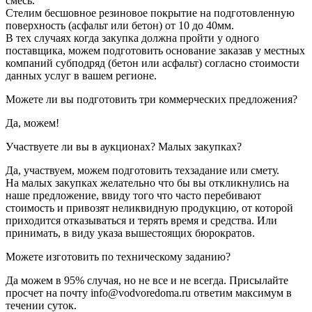
смесь.
Стелим бесшовное резиновое покрытие на подготовленную
поверхность (асфальт или бетон) от 10 до 40мм.
В тех случаях когда закупка должна пройти у одного
поставщика, можем подготовить основание заказав у местных
компаний субподряд (бетон или асфальт) согласно стоимости
данных услуг в вашем регионе.
Можете ли вы подготовить три коммерческих предложения?
Да, можем!
Участвуете ли вы в аукционах? Малых закупках?
Да, участвуем, можем подготовить техзадание или смету.
На малых закупках желательно что бы вы откликнулись на
наше предложение, ввиду того что часто перебивают
стоимость и привозят неликвидную продукцию, от которой
приходится отказываться и терять время и средства. Или
принимать, в виду указа вышестоящих бюрократов.
Можете изготовить по техническому заданию?
Да можем в 95% случая, но не все и не всегда. Присылайте
просчет на почту info@vodvoredoma.ru ответим максимум в
течении суток.