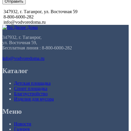
Отправить
347932, г. Таганрог, ул. Восточная 59
8-800-6000-282
info@vodvoredoma.ru
347932, г. Таганрог,
ул. Восточная 59,
Бесплатная линия : 8-800-6000-282
info@vodvoredoma.ru
Каталог
Детская площадка
Спорт площадка
Благоустройство
Изделия для мусора
Меню
Новости
Галерея