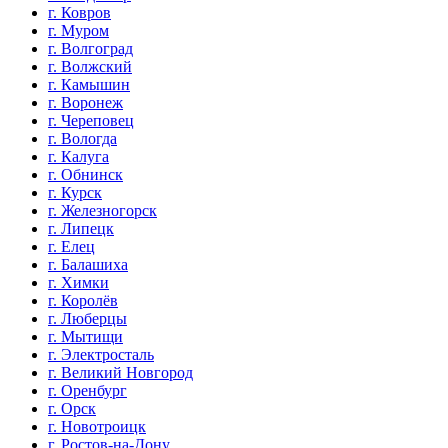
г. Ковров
г. Муром
г. Волгоград
г. Волжский
г. Камышин
г. Воронеж
г. Череповец
г. Вологда
г. Калуга
г. Обнинск
г. Курск
г. Железногорск
г. Липецк
г. Елец
г. Балашиха
г. Химки
г. Королёв
г. Люберцы
г. Мытищи
г. Электросталь
г. Великий Новгород
г. Оренбург
г. Орск
г. Новотроицк
г. Ростов-на-Дону