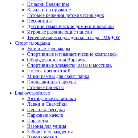
Качалки Балансиры
Качалки на пружине
Готовые решения детских площадок
Песочницы
Детские тематические домики и лавочки
Игровые развивающие панели
Теневые навесы для детского сада - МБДОУ
Спорт площадка
Уличные тренажеры
Спортивные и гимнастические комплексы
Оборудование для Воркаута
Спортивные элементы, лазы и мостики.
Полоса препятствий
Мини рампы для скейт парка
Площадки для паркура
Готовые проекты
Благоустройство
Автобусные остановки
Лавки и Скамейки
Перголы, беседки
Парковые качели
Парклеты
Вазоны для улицы
Заборы и ограждения
Велопарковки