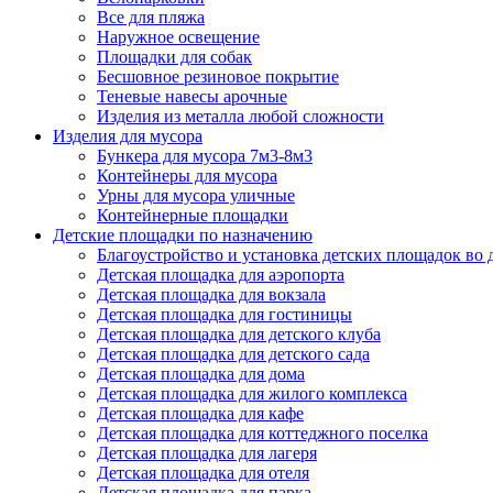
Все для пляжа
Наружное освещение
Площадки для собак
Бесшовное резиновое покрытие
Теневые навесы арочные
Изделия из металла любой сложности
Изделия для мусора
Бункера для мусора 7м3-8м3
Контейнеры для мусора
Урны для мусора уличные
Контейнерные площадки
Детские площадки по назначению
Благоустройство и установка детских площадок во
Детская площадка для аэропорта
Детская площадка для вокзала
Детская площадка для гостиницы
Детская площадка для детского клуба
Детская площадка для детского сада
Детская площадка для дома
Детская площадка для жилого комплекса
Детская площадка для кафе
Детская площадка для коттеджного поселка
Детская площадка для лагеря
Детская площадка для отеля
Детская площадка для парка