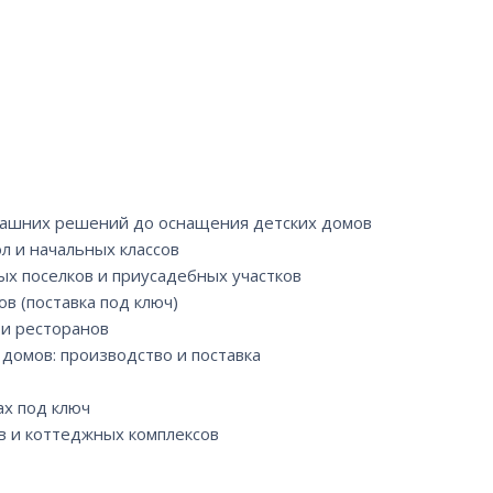
омашних решений до оснащения детских домов
л и начальных классов
ых поселков и приусадебных участков
в (поставка под ключ)
 и ресторанов
домов: производство и поставка
ах под ключ
в и коттеджных комплексов