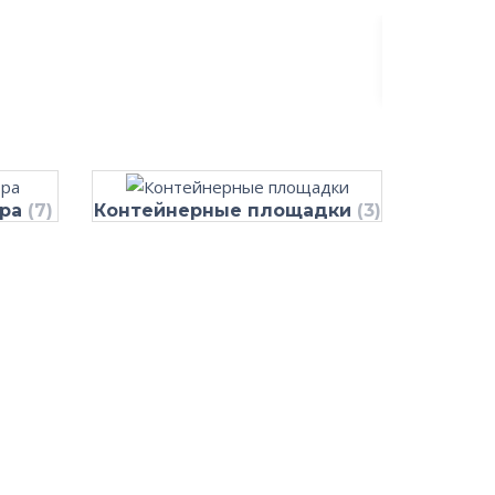
ора
(7)
Контейнерные площадки
(3)