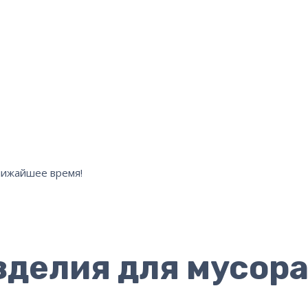
ближайшее время!
зделия для мусор